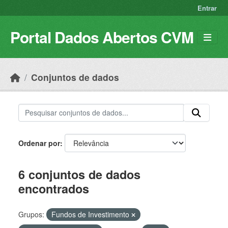
Skip to main content
Entrar
Portal Dados Abertos CVM
Conjuntos de dados
Ordenar por
6 conjuntos de dados
encontrados
Grupos:
Fundos de Investimento