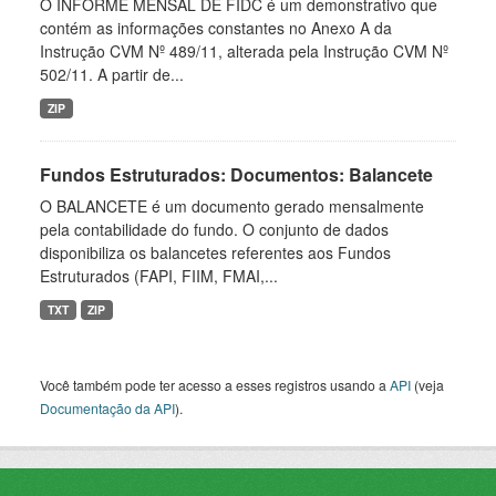
O INFORME MENSAL DE FIDC é um demonstrativo que
contém as informações constantes no Anexo A da
Instrução CVM Nº 489/11, alterada pela Instrução CVM Nº
502/11. A partir de...
ZIP
Fundos Estruturados: Documentos: Balancete
O BALANCETE é um documento gerado mensalmente
pela contabilidade do fundo. O conjunto de dados
disponibiliza os balancetes referentes aos Fundos
Estruturados (FAPI, FIIM, FMAI,...
TXT
ZIP
Você também pode ter acesso a esses registros usando a
API
(veja
Documentação da API
).