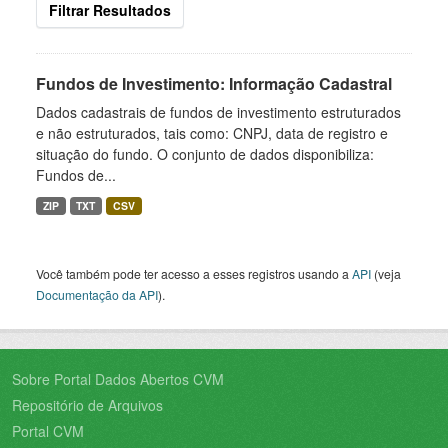
Filtrar Resultados
Fundos de Investimento: Informação Cadastral
Dados cadastrais de fundos de investimento estruturados
e não estruturados, tais como: CNPJ, data de registro e
situação do fundo. O conjunto de dados disponibiliza:
Fundos de...
ZIP
TXT
CSV
Você também pode ter acesso a esses registros usando a
API
(veja
Documentação da API
).
Sobre Portal Dados Abertos CVM
Repositório de Arquivos
Portal CVM