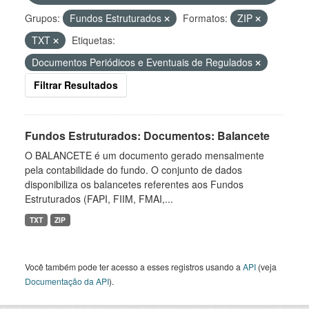
Grupos:
Fundos Estruturados
Formatos:
ZIP
TXT
Etiquetas:
Documentos Periódicos e Eventuais de Regulados
Filtrar Resultados
Fundos Estruturados: Documentos: Balancete
O BALANCETE é um documento gerado mensalmente
pela contabilidade do fundo. O conjunto de dados
disponibiliza os balancetes referentes aos Fundos
Estruturados (FAPI, FIIM, FMAI,...
TXT
ZIP
Você também pode ter acesso a esses registros usando a
API
(veja
Documentação da API
).