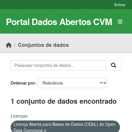
Skip to main content
Entrar
Portal Dados Abertos CVM
Conjuntos de dados
Ordenar por
1 conjunto de dados encontrado
Licenças:
Licença Aberta para Bases de Dados (ODbL) do Open
Data Commons