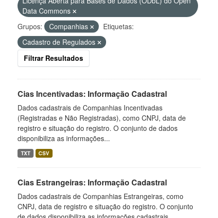
Licença Aberta para Bases de Dados (ODbL) do Open
Data Commons
Grupos:
Companhias
Etiquetas:
Cadastro de Regulados
Filtrar Resultados
Cias Incentivadas: Informação Cadastral
Dados cadastrais de Companhias Incentivadas
(Registradas e Não Registradas), como CNPJ, data de
registro e situação do registro. O conjunto de dados
disponibiliza as informações...
TXT
CSV
Cias Estrangeiras: Informação Cadastral
Dados cadastrais de Companhias Estrangeiras, como
CNPJ, data de registro e situação do registro. O conjunto
de dados disponibiliza as informações cadastrais