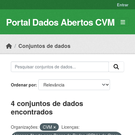
Skip to main content
Entrar
Portal Dados Abertos CVM
Conjuntos de dados
Ordenar por
4 conjuntos de dados
encontrados
Organizações:
CVM
Licenças: