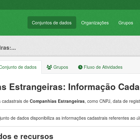
Conjuntos de dados
Organizações
Grupos
ras:...
onjunto de dados
Grupos
Fluxo de Atividades
as Estrangeiras: Informação Cada
 cadastrais de
Companhias Estrangeiras
, como CNPJ, data de registr
unto de dados disponibiliza as informações cadastrais referentes ao
úl
os e recursos