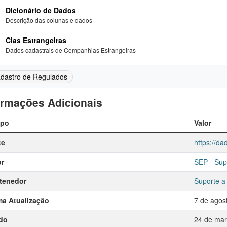
Dicionário de Dados
Descrição das colunas e dados
Cias Estrangeiras
Dados cadastrais de Companhias Estrangeiras
dastro de Regulados
ormações Adicionais
po
Valor
te
https://da
r
SEP - Sup
tenedor
Suporte a
ma Atualização
7 de agos
do
24 de mar