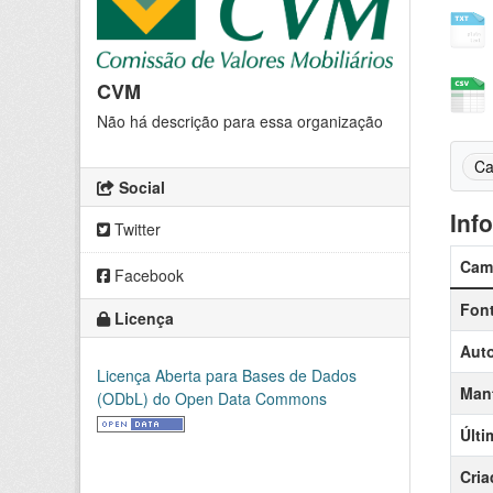
CVM
Não há descrição para essa organização
Ca
Social
Inf
Twitter
Cam
Facebook
Fon
Licença
Auto
Licença Aberta para Bases de Dados
Man
(ODbL) do Open Data Commons
Últi
Cria