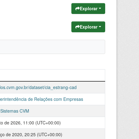
Explorar
Explorar
dos.cvm.gov.br/dataset/cia_estrang-cad
erintendência de Relações com Empresas
 Sistemas CVM
to de 2026, 11:00 (UTC+00:00)
ço de 2020, 20:25 (UTC+00:00)