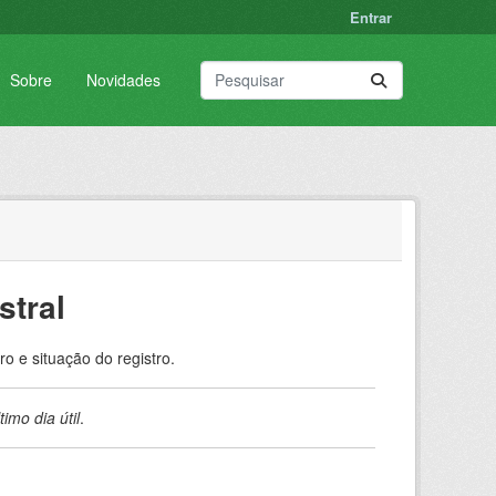
Entrar
Sobre
Novidades
stral
o e situação do registro.
timo dia útil
.