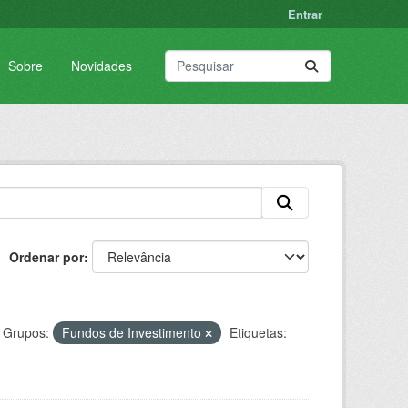
Entrar
Sobre
Novidades
Ordenar por
Grupos:
Fundos de Investimento
Etiquetas: