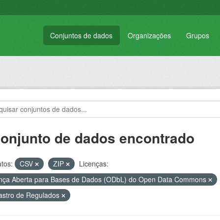
Conjuntos de dados
Organizações
Grupos
conjunto de dados encontrado
tos:
CSV
ZIP
Licenças:
nça Aberta para Bases de Dados (ODbL) do Open Data Commons
stro de Regulados