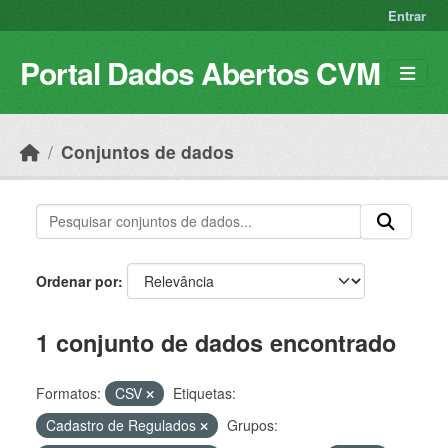
Skip to main content
Entrar
Portal Dados Abertos CVM
Conjuntos de dados
Ordenar por
1 conjunto de dados encontrado
Formatos:
CSV
Etiquetas:
Cadastro de Regulados
Grupos: