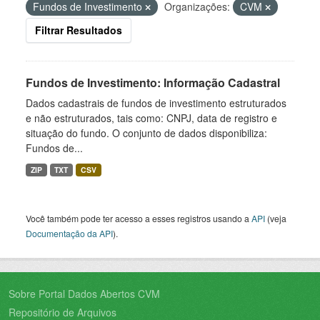
Fundos de Investimento
Organizações:
CVM
Filtrar Resultados
Fundos de Investimento: Informação Cadastral
Dados cadastrais de fundos de investimento estruturados
e não estruturados, tais como: CNPJ, data de registro e
situação do fundo. O conjunto de dados disponibiliza:
Fundos de...
ZIP
TXT
CSV
Você também pode ter acesso a esses registros usando a
API
(veja
Documentação da API
).
Sobre Portal Dados Abertos CVM
Repositório de Arquivos