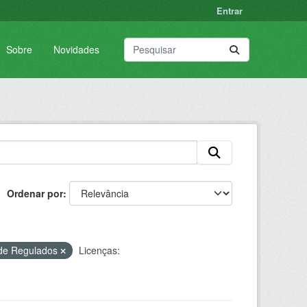
Entrar
Sobre
Novidades
Ordenar por
 de Regulados
Licenças: