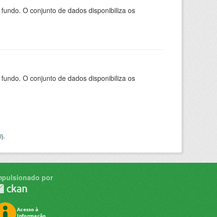
ndo. O conjunto de dados disponibiliza os
ndo. O conjunto de dados disponibiliza os
I
).
mpulsionado por