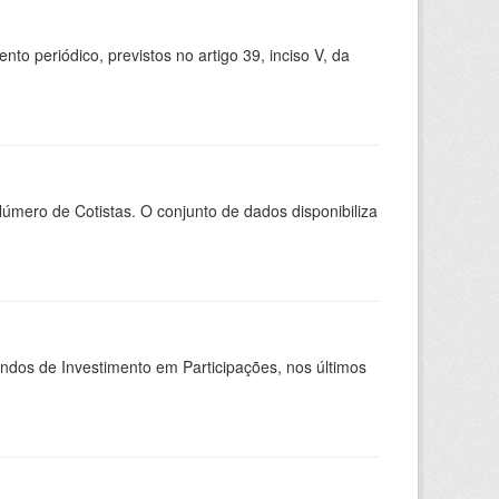
 periódico, previstos no artigo 39, inciso V, da
Número de Cotistas. O conjunto de dados disponibiliza
undos de Investimento em Participações, nos últimos