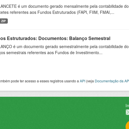
ANCETE é um documento gerado mensalmente pela contabilidade do fu
etes referentes aos Fundos Estruturados (FAPI, FIIM, FMAI,...
ZIP
os Estruturados: Documentos: Balanço Semestral
ANÇO é um documento gerado semestralmente pela contabilidade do fu
os semestrais referentes aos Fundos de Investimento...
ambém pode ter acesso a esses registros usando a
API
(veja
Documentação da AP
I