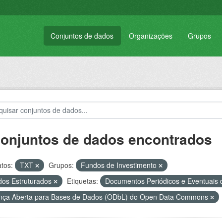
Conjuntos de dados
Organizações
Grupos
conjuntos de dados encontrados
tos:
TXT
Grupos:
Fundos de Investimento
os Estruturados
Etiquetas:
Documentos Periódicos e Eventuais
nça Aberta para Bases de Dados (ODbL) do Open Data Commons