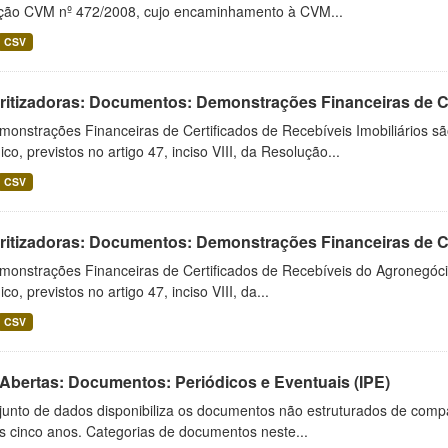
ução CVM nº 472/2008, cujo encaminhamento à CVM...
CSV
ritizadoras: Documentos: Demonstrações Financeiras de C
monstrações Financeiras de Certificados de Recebíveis Imobiliários 
ico, previstos no artigo 47, inciso VIII, da Resolução...
CSV
ritizadoras: Documentos: Demonstrações Financeiras de 
monstrações Financeiras de Certificados de Recebíveis do Agronegó
ico, previstos no artigo 47, inciso VIII, da...
CSV
 Abertas: Documentos: Periódicos e Eventuais (IPE)
junto de dados disponibiliza os documentos não estruturados de compa
s cinco anos. Categorias de documentos neste...