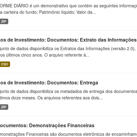
ORME DIÁRIO é um demonstrativo que contém as seguintes informações
da carteira do fundo; Patrimônio líquido; Valor da...
ZIP
os de Investimento: Documentos: Extrato das Informações
unto de dados disponibiliza os Extratos das Informações (versão 2.0)
os últimos cinco anos. O arquivo referente à...
CSV
os de Investimento: Documentos: Entrega
junto de dados disponibiliza os metadados de entrega dos documentos 
timos doze meses. Os arquivos referentes aos dois...
ZIP
 Documentos: Demonstrações Financeiras
monstrações Financeiras são documentos eletrônicos de encaminhamento