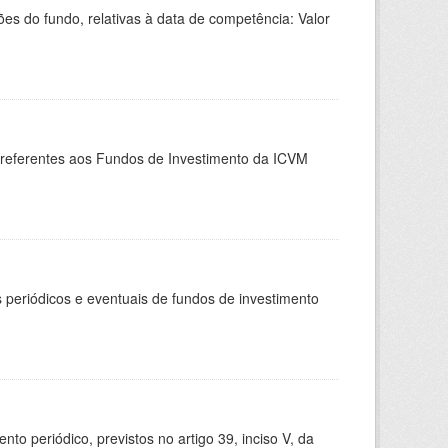
 do fundo, relativas à data de competência: Valor
, referentes aos Fundos de Investimento da ICVM
periódicos e eventuais de fundos de investimento
 periódico, previstos no artigo 39, inciso V, da