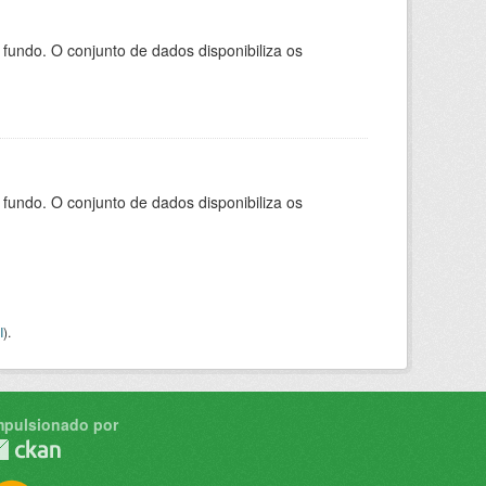
ndo. O conjunto de dados disponibiliza os
ndo. O conjunto de dados disponibiliza os
I
).
mpulsionado por