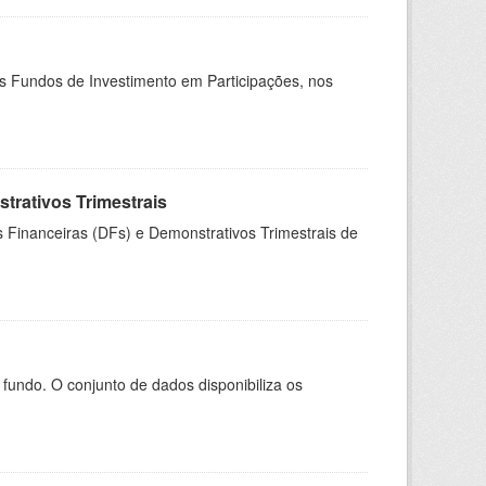
os Fundos de Investimento em Participações, nos
rativos Trimestrais
 Financeiras (DFs) e Demonstrativos Trimestrais de
ndo. O conjunto de dados disponibiliza os