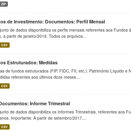
ZIP
os de Investimento: Documentos: Perfil Mensal
unto de dados disponibiliza os perfis mensais referentes aos Fundos 
 a partir de janeiro/2019. Todos os arquivos...
CSV
os Estruturados: Medidas
s de fundos estruturados (FIP, FIDC, FII, etc.): Patrimônio Líquido e 
idas referentes aos últimos doze meses....
CSV
 Documentos: Informe Trimestral
unto de dados disponibiliza os Informes Trimestrais, referentes aos F
anos. Importante: A partir de setembro/2017,...
CSV