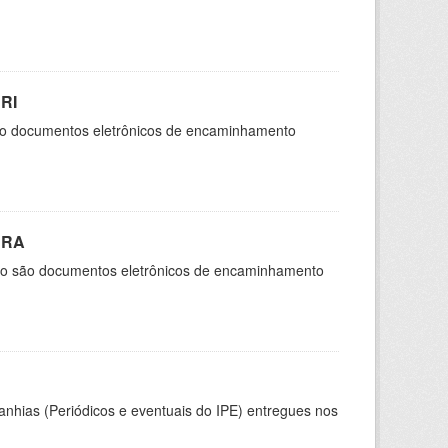
RI
são documentos eletrônicos de encaminhamento
CRA
cio são documentos eletrônicos de encaminhamento
nhias (Periódicos e eventuais do IPE) entregues nos