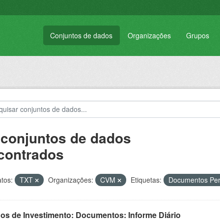
Conjuntos de dados
Organizações
Grupos
 conjuntos de dados
contrados
tos:
TXT
Organizações:
CVM
Etiquetas:
Documentos Per
os de Investimento: Documentos: Informe Diário