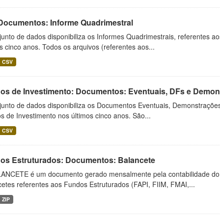
 Documentos: Informe Quadrimestral
unto de dados disponibiliza os Informes Quadrimestrais, referentes a
s cinco anos. Todos os arquivos (referentes aos...
CSV
os de Investimento: Documentos: Eventuais, DFs e Demonst
junto de dados disponibiliza os Documentos Eventuais, Demonstrações
 de Investimento nos últimos cinco anos. São...
CSV
os Estruturados: Documentos: Balancete
ANCETE é um documento gerado mensalmente pela contabilidade do fu
etes referentes aos Fundos Estruturados (FAPI, FIIM, FMAI,...
ZIP