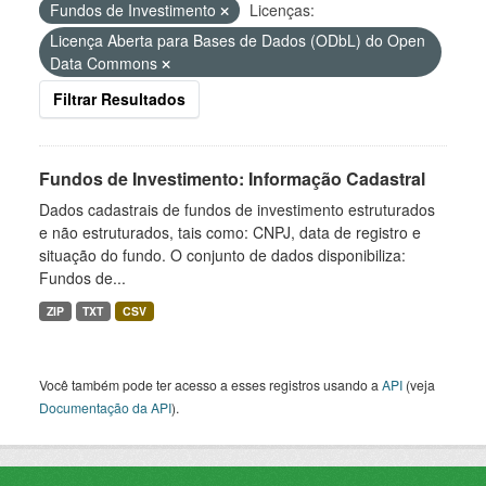
Fundos de Investimento
Licenças:
Licença Aberta para Bases de Dados (ODbL) do Open
Data Commons
Filtrar Resultados
Fundos de Investimento: Informação Cadastral
Dados cadastrais de fundos de investimento estruturados
e não estruturados, tais como: CNPJ, data de registro e
situação do fundo. O conjunto de dados disponibiliza:
Fundos de...
ZIP
TXT
CSV
Você também pode ter acesso a esses registros usando a
API
(veja
Documentação da API
).