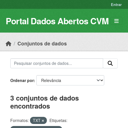
Skip to main content
Entrar
Portal Dados Abertos CVM
Conjuntos de dados
Ordenar por
3 conjuntos de dados
encontrados
Formatos:
TXT
Etiquetas: