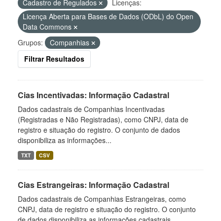
Cadastro de Regulados
Licenças:
Licença Aberta para Bases de Dados (ODbL) do Open
Data Commons
Grupos:
Companhias
Filtrar Resultados
Cias Incentivadas: Informação Cadastral
Dados cadastrais de Companhias Incentivadas
(Registradas e Não Registradas), como CNPJ, data de
registro e situação do registro. O conjunto de dados
disponibiliza as informações...
TXT
CSV
Cias Estrangeiras: Informação Cadastral
Dados cadastrais de Companhias Estrangeiras, como
CNPJ, data de registro e situação do registro. O conjunto
de dados disponibiliza as informações cadastrais