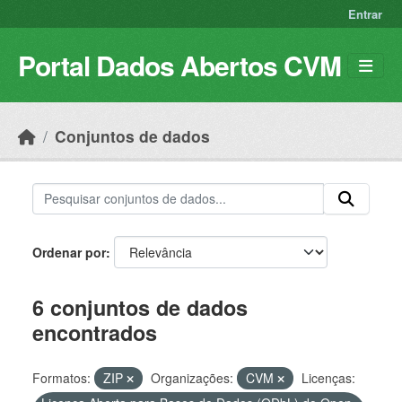
Skip to main content
Entrar
Portal Dados Abertos CVM
Conjuntos de dados
Ordenar por
6 conjuntos de dados
encontrados
Formatos:
ZIP
Organizações:
CVM
Licenças: