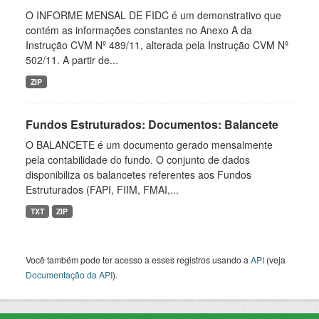
O INFORME MENSAL DE FIDC é um demonstrativo que
contém as informações constantes no Anexo A da
Instrução CVM Nº 489/11, alterada pela Instrução CVM Nº
502/11. A partir de...
ZIP
Fundos Estruturados: Documentos: Balancete
O BALANCETE é um documento gerado mensalmente
pela contabilidade do fundo. O conjunto de dados
disponibiliza os balancetes referentes aos Fundos
Estruturados (FAPI, FIIM, FMAI,...
TXT
ZIP
Você também pode ter acesso a esses registros usando a
API
(veja
Documentação da API
).