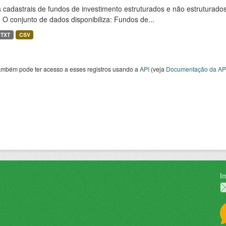
cadastrais de fundos de investimento estruturados e não estruturados,
 O conjunto de dados disponibiliza: Fundos de...
TXT
CSV
ambém pode ter acesso a esses registros usando a
API
(veja
Documentação da AP
I