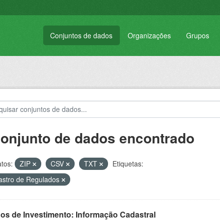
Conjuntos de dados
Organizações
Grupos
conjunto de dados encontrado
tos:
ZIP
CSV
TXT
Etiquetas:
stro de Regulados
os de Investimento: Informação Cadastral