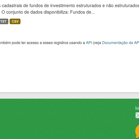
cadastrais de fundos de investimento estruturados e não estruturados,
 O conjunto de dados disponibiliza: Fundos de...
TXT
CSV
ambém pode ter acesso a esses registros usando a
API
(veja
Documentação da AP
I