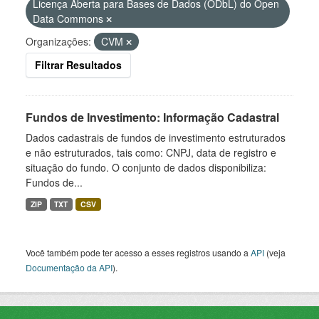
Licença Aberta para Bases de Dados (ODbL) do Open
Data Commons
Organizações:
CVM
Filtrar Resultados
Fundos de Investimento: Informação Cadastral
Dados cadastrais de fundos de investimento estruturados
e não estruturados, tais como: CNPJ, data de registro e
situação do fundo. O conjunto de dados disponibiliza:
Fundos de...
ZIP
TXT
CSV
Você também pode ter acesso a esses registros usando a
API
(veja
Documentação da API
).