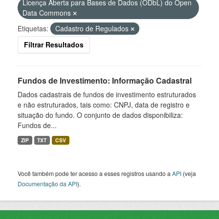
Licença Aberta para Bases de Dados (ODbL) do Open
Data Commons
Etiquetas:
Cadastro de Regulados
Filtrar Resultados
Fundos de Investimento: Informação Cadastral
Dados cadastrais de fundos de investimento estruturados
e não estruturados, tais como: CNPJ, data de registro e
situação do fundo. O conjunto de dados disponibiliza:
Fundos de...
ZIP
TXT
CSV
Você também pode ter acesso a esses registros usando a
API
(veja
Documentação da API
).