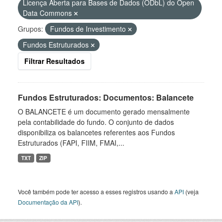
Licença Aberta para Bases de Dados (ODbL) do Open
Data Commons
Grupos:
Fundos de Investimento
Fundos Estruturados
Filtrar Resultados
Fundos Estruturados: Documentos: Balancete
O BALANCETE é um documento gerado mensalmente
pela contabilidade do fundo. O conjunto de dados
disponibiliza os balancetes referentes aos Fundos
Estruturados (FAPI, FIIM, FMAI,...
TXT
ZIP
Você também pode ter acesso a esses registros usando a
API
(veja
Documentação da API
).