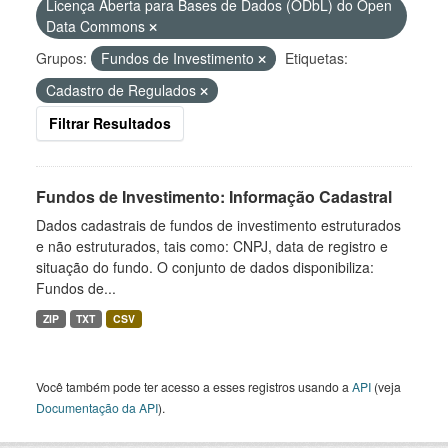
Licença Aberta para Bases de Dados (ODbL) do Open
Data Commons
Grupos:
Fundos de Investimento
Etiquetas:
Cadastro de Regulados
Filtrar Resultados
Fundos de Investimento: Informação Cadastral
Dados cadastrais de fundos de investimento estruturados
e não estruturados, tais como: CNPJ, data de registro e
situação do fundo. O conjunto de dados disponibiliza:
Fundos de...
ZIP
TXT
CSV
Você também pode ter acesso a esses registros usando a
API
(veja
Documentação da API
).