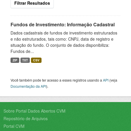
Filtrar Resultados
Fundos de Investimento: Informação Cadastral
Dados cadastrais de fundos de investimento estruturados
e não estruturados, tais como: CNPJ, data de registro e
situação do fundo. O conjunto de dados disponibiliza:
Fundos de...
ZIP
TXT
CSV
Você também pode ter acesso a esses registros usando a
API
(veja
Documentação da API
).
Sobre Portal Dados Abertos CVM
Repositório de Arquivos
Portal CVM