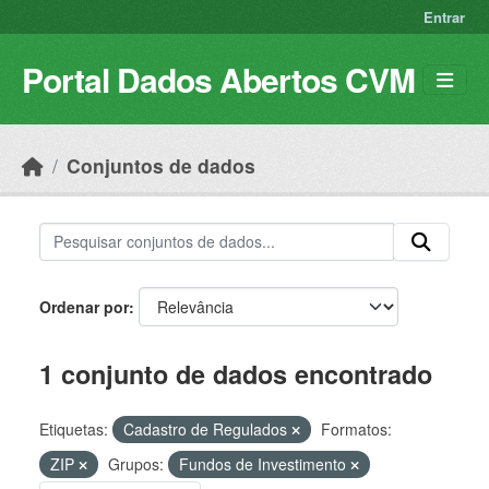
Skip to main content
Entrar
Portal Dados Abertos CVM
Conjuntos de dados
Ordenar por
1 conjunto de dados encontrado
Etiquetas:
Cadastro de Regulados
Formatos:
ZIP
Grupos:
Fundos de Investimento