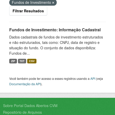
Fundos de Investimento
Filtrar Resultados
Fundos de Investimento: Informação Cadastral
Dados cadastrais de fundos de investimento estruturados
e não estruturados, tais como: CNPJ, data de registro e
situação do fundo. O conjunto de dados disponibiliza:
Fundos de...
ZIP
TXT
CSV
Você também pode ter acesso a esses registros usando a
API
(veja
Documentação da API
).
Sobre Portal Dados Abertos CVM
Repositório de Arquivos