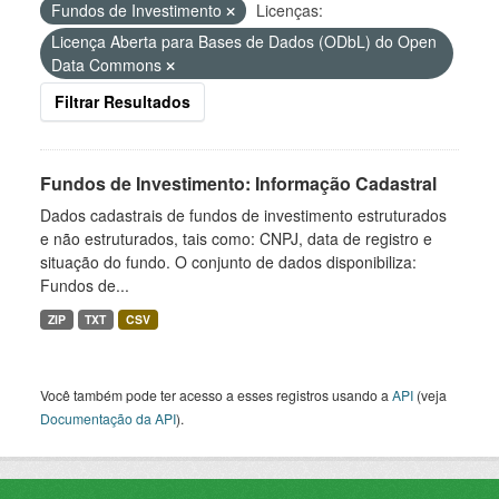
Fundos de Investimento
Licenças:
Licença Aberta para Bases de Dados (ODbL) do Open
Data Commons
Filtrar Resultados
Fundos de Investimento: Informação Cadastral
Dados cadastrais de fundos de investimento estruturados
e não estruturados, tais como: CNPJ, data de registro e
situação do fundo. O conjunto de dados disponibiliza:
Fundos de...
ZIP
TXT
CSV
Você também pode ter acesso a esses registros usando a
API
(veja
Documentação da API
).