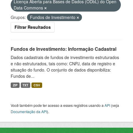
Licença Aberta para Bases de Dados (ODbL) do Open
Data Commons
Grupos:
Fundos de Investimento
Filtrar Resultados
Fundos de Investimento: Informação Cadastral
Dados cadastrais de fundos de investimento estruturados
e não estruturados, tais como: CNPJ, data de registro e
situação do fundo. O conjunto de dados disponibiliza:
Fundos de...
ZIP
TXT
CSV
Você também pode ter acesso a esses registros usando a
API
(veja
Documentação da API
).