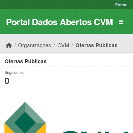
Skip to main content
Entrar
Portal Dados Abertos CVM
Organizações
CVM
Ofertas Públicas
Ofertas Públicas
Seguidores
0