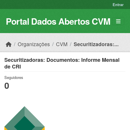
Skip to main content
Entrar
Portal Dados Abertos CVM
Organizações
CVM
Securitizadoras:...
Securitizadoras: Documentos: Informe Mensal
de CRI
Seguidores
0