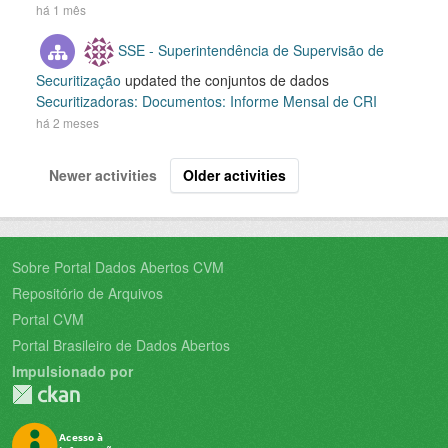
há 1 mês
SSE - Superintendência de Supervisão de
Securitização
updated the conjuntos de dados
Securitizadoras: Documentos: Informe Mensal de CRI
há 2 meses
Newer activities
Older activities
Sobre Portal Dados Abertos CVM
Repositório de Arquivos
Portal CVM
Portal Brasileiro de Dados Abertos
Impulsionado por