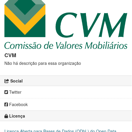
CVM
Não há descrição para essa organização
Social
Twitter
Facebook
Licença
Licença Aberta para Bases de Dados (ODbL) do Open Data