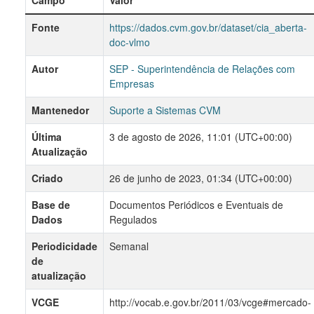
Fonte
https://dados.cvm.gov.br/dataset/cia_aberta-
doc-vlmo
Autor
SEP - Superintendência de Relações com
Empresas
Mantenedor
Suporte a Sistemas CVM
Última
3 de agosto de 2026, 11:01 (UTC+00:00)
Atualização
Criado
26 de junho de 2023, 01:34 (UTC+00:00)
Base de
Documentos Periódicos e Eventuais de
Dados
Regulados
Periodicidade
Semanal
de
atualização
VCGE
http://vocab.e.gov.br/2011/03/vcge#mercado-