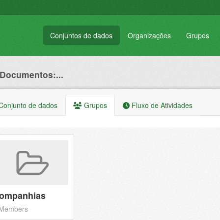
Conjuntos de dados
Organizações
Grupos
 Documentos:...
onjunto de dados
Grupos
Fluxo de Atividades
ompanhias
 Members