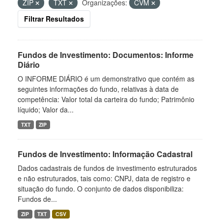
ZIP
TXT
Organizações:
CVM
Filtrar Resultados
Fundos de Investimento: Documentos: Informe
Diário
O INFORME DIÁRIO é um demonstrativo que contém as
seguintes informações do fundo, relativas à data de
competência: Valor total da carteira do fundo; Patrimônio
líquido; Valor da...
TXT
ZIP
Fundos de Investimento: Informação Cadastral
Dados cadastrais de fundos de investimento estruturados
e não estruturados, tais como: CNPJ, data de registro e
situação do fundo. O conjunto de dados disponibiliza:
Fundos de...
ZIP
TXT
CSV