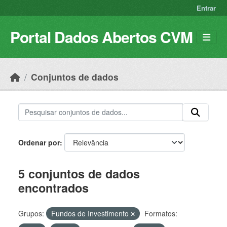
Skip to main content
Entrar
Portal Dados Abertos CVM
Conjuntos de dados
Ordenar por
5 conjuntos de dados
encontrados
Grupos:
Fundos de Investimento
Formatos: