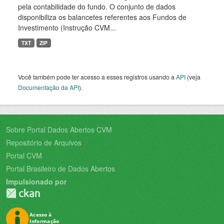
pela contabilidade do fundo. O conjunto de dados
disponibiliza os balancetes referentes aos Fundos de
Investimento (Instrução CVM...
TXT
ZIP
Você também pode ter acesso a esses registros usando a
API
(veja
Documentação da API
).
Sobre Portal Dados Abertos CVM
Repositório de Arquivos
Portal CVM
Portal Brasileiro de Dados Abertos
Impulsionado por