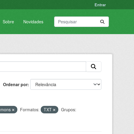
Entrar
Sobre
Novidades
Ordenar por
ommons
Formatos:
TXT
Grupos: