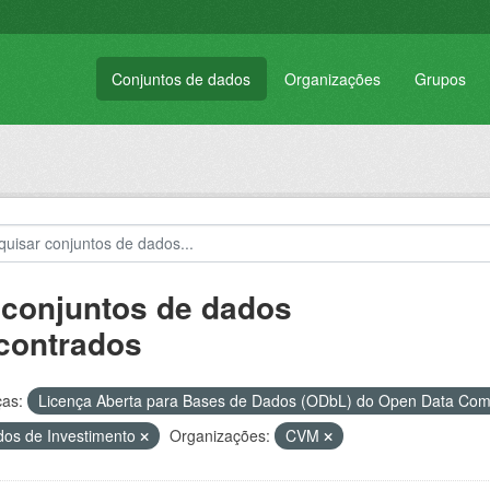
Conjuntos de dados
Organizações
Grupos
 conjuntos de dados
contrados
ças:
Licença Aberta para Bases de Dados (ODbL) do Open Data C
os de Investimento
Organizações:
CVM