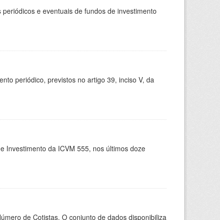
periódicos e eventuais de fundos de investimento
 periódico, previstos no artigo 39, inciso V, da
de Investimento da ICVM 555, nos últimos doze
Número de Cotistas. O conjunto de dados disponibiliza