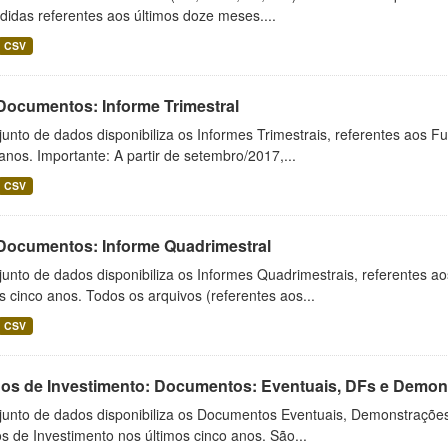
idas referentes aos últimos doze meses....
CSV
 Documentos: Informe Trimestral
unto de dados disponibiliza os Informes Trimestrais, referentes aos F
anos. Importante: A partir de setembro/2017,...
CSV
 Documentos: Informe Quadrimestral
unto de dados disponibiliza os Informes Quadrimestrais, referentes a
s cinco anos. Todos os arquivos (referentes aos...
CSV
os de Investimento: Documentos: Eventuais, DFs e Demonst
junto de dados disponibiliza os Documentos Eventuais, Demonstrações
 de Investimento nos últimos cinco anos. São...