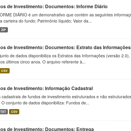
os de Investimento: Documentos: Informe Diário
ORME DIÁRIO é um demonstrativo que contém as seguintes informações
da carteira do fundo; Patrimônio líquido; Valor da...
ZIP
os de Investimento: Documentos: Extrato das Informações
unto de dados disponibiliza os Extratos das Informações (versão 2.0)
os últimos cinco anos. O arquivo referente à...
CSV
os de Investimento: Informação Cadastral
cadastrais de fundos de investimento estruturados e não estruturados,
 O conjunto de dados disponibiliza: Fundos de...
TXT
CSV
os de Investimento: Documentos: Entrega