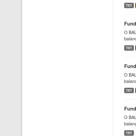
TXT
Fund
O BAL
balanc
TXT
Fund
O BAL
balan
TXT
Fund
O BAL
balanç
TXT