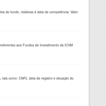
 do fundo, relativas à data de competência: Valor
, referentes aos Fundos de Investimento da ICVM
 tais como: CNPJ, data de registro e situação do