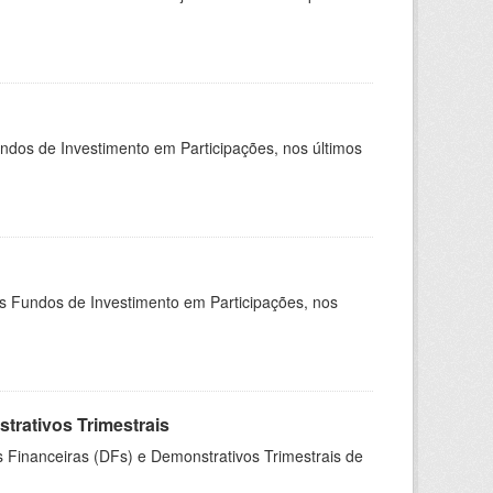
undos de Investimento em Participações, nos últimos
os Fundos de Investimento em Participações, nos
rativos Trimestrais
 Financeiras (DFs) e Demonstrativos Trimestrais de