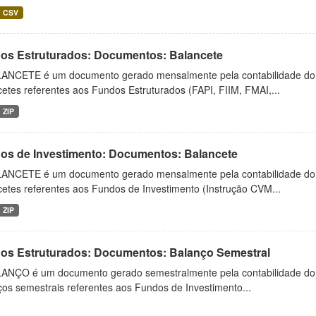
CSV
os Estruturados: Documentos: Balancete
ANCETE é um documento gerado mensalmente pela contabilidade do fu
etes referentes aos Fundos Estruturados (FAPI, FIIM, FMAI,...
ZIP
os de Investimento: Documentos: Balancete
ANCETE é um documento gerado mensalmente pela contabilidade do fu
cetes referentes aos Fundos de Investimento (Instrução CVM...
ZIP
os Estruturados: Documentos: Balanço Semestral
ANÇO é um documento gerado semestralmente pela contabilidade do fu
os semestrais referentes aos Fundos de Investimento...