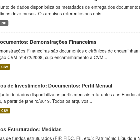
junto de dados disponibiliza os metadados de entrega dos documentos 
timos doze meses. Os arquivos referentes aos dois...
ZIP
 Documentos: Demonstrações Financeiras
monstrações Financeiras são documentos eletrônicos de encaminhamento
ução CVM nº 472/2008, cujo encaminhamento à CVM...
CSV
os de Investimento: Documentos: Perfil Mensal
unto de dados disponibiliza os perfis mensais referentes aos Fundos 
 a partir de janeiro/2019. Todos os arquivos...
CSV
os Estruturados: Medidas
s de fundos estruturados (FIP, FIDC, FII, etc.): Patrimônio Líquido e 