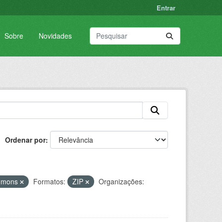
Entrar
Sobre
Novidades
Ordenar por
ommons
Formatos:
ZIP
Organizações: