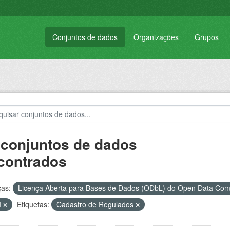
Conjuntos de dados
Organizações
Grupos
 conjuntos de dados
contrados
ças:
Licença Aberta para Bases de Dados (ODbL) do Open Data C
M
Etiquetas:
Cadastro de Regulados