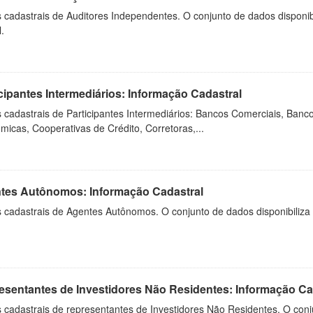
cadastrais de Auditores Independentes. O conjunto de dados disponibi
l.
cipantes Intermediários: Informação Cadastral
cadastrais de Participantes Intermediários: Bancos Comerciais, Banco
icas, Cooperativas de Crédito, Corretoras,...
tes Autônomos: Informação Cadastral
cadastrais de Agentes Autônomos. O conjunto de dados disponibiliza a
esentantes de Investidores Não Residentes: Informação Ca
 cadastrais de representantes de Investidores Não Residentes. O conj