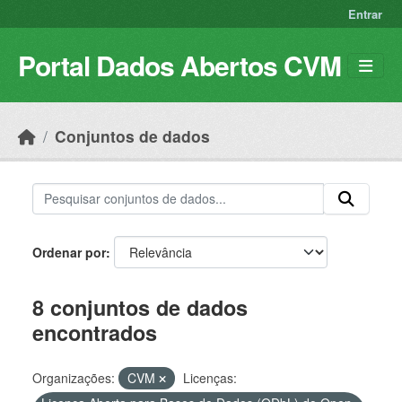
Skip to main content
Entrar
Portal Dados Abertos CVM
Conjuntos de dados
Ordenar por
8 conjuntos de dados
encontrados
Organizações:
CVM
Licenças: