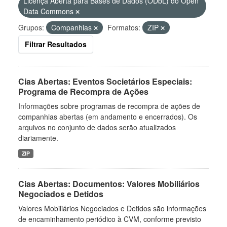
Licença Aberta para Bases de Dados (ODbL) do Open
Data Commons
Grupos:
Companhias
Formatos:
ZIP
Filtrar Resultados
Cias Abertas: Eventos Societários Especiais:
Programa de Recompra de Ações
Informações sobre programas de recompra de ações de
companhias abertas (em andamento e encerrados). Os
arquivos no conjunto de dados serão atualizados
diariamente.
ZIP
Cias Abertas: Documentos: Valores Mobiliários
Negociados e Detidos
Valores Mobiliários Negociados e Detidos são informações
de encaminhamento periódico à CVM, conforme previsto