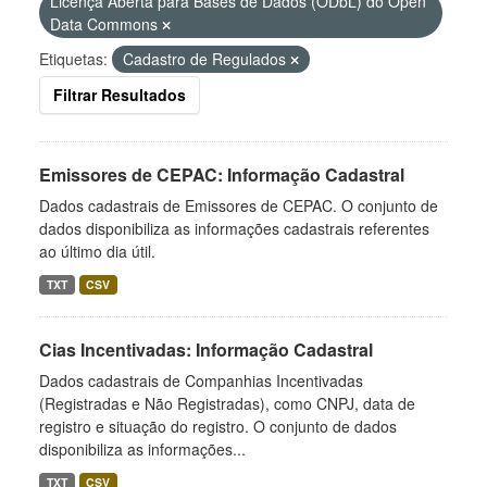
Licença Aberta para Bases de Dados (ODbL) do Open
Data Commons
Etiquetas:
Cadastro de Regulados
Filtrar Resultados
Emissores de CEPAC: Informação Cadastral
Dados cadastrais de Emissores de CEPAC. O conjunto de
dados disponibiliza as informações cadastrais referentes
ao último dia útil.
TXT
CSV
Cias Incentivadas: Informação Cadastral
Dados cadastrais de Companhias Incentivadas
(Registradas e Não Registradas), como CNPJ, data de
registro e situação do registro. O conjunto de dados
disponibiliza as informações...
TXT
CSV