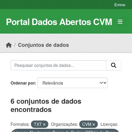
Skip to main content
Entrar
Portal Dados Abertos CVM
Conjuntos de dados
Ordenar por
6 conjuntos de dados
encontrados
Formatos:
TXT
Organizações:
CVM
Licenças: