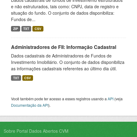
Dados cadastrais de fundos de investimento estruturados
e não estruturados, tais como: CNPJ, data de registro e
situação do fundo. O conjunto de dados disponibiliza:
Fundos de...
ZIP
TXT
CSV
Administradores de FII: Informação Cadastral
Dados cadastrais de Administradores de Fundos de
Investimento Imobiliário. O conjunto de dados disponibiliza
as informações cadastrais referentes ao último dia útil.
TXT
CSV
Você também pode ter acesso a esses registros usando a
API
(veja
Documentação da API
).
Sobre Portal Dados Abertos CVM