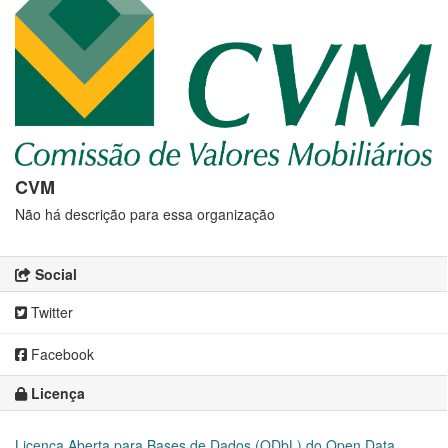
CVM
Não há descrição para essa organização
Social
Twitter
Facebook
Licença
Licença Aberta para Bases de Dados (ODbL) do Open Data