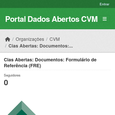
Skip to main content
Entrar
Portal Dados Abertos CVM
Organizações
CVM
Cias Abertas: Documentos:...
Cias Abertas: Documentos: Formulário de
Referência (FRE)
Seguidores
0