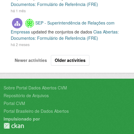
Documentos: Formulário de Referência (FRE)
há 1 mês
SEP - Superintendência de Relações com
Empresas
updated the conjuntos de dados
Cias Abertas:
Documentos: Formulário de Referência (FRE)
há 2 meses
Newer activities
Older activities
Sobre Portal Dados Abertos CVM
Repositório de Arquivos
Portal CVM
Portal Brasileiro de Dados Abertos
Impulsionado por